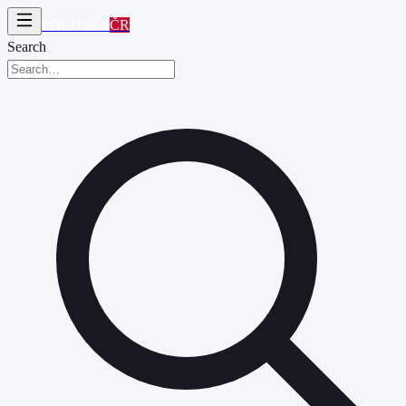
POLITIKA
ČR
Search