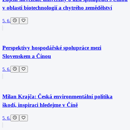
v oblasti biotechnologií a chytrého zemědělství
5. 6.
Perspektivy hospodářské spolupráce mezi
Slovenskem a Čínou
5. 6.
Milan Krajča: Česká environmentální politika
škodí, inspiraci hledejme v Číně
5. 6.