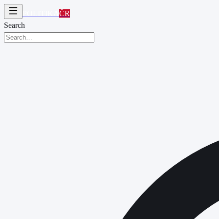
POLITIKA
ČR
Search