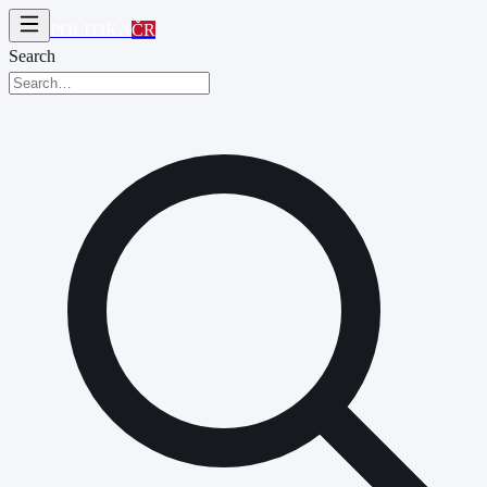
POLITIKA
ČR
Search