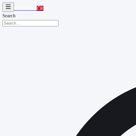
POLITIKA
ČR
Search