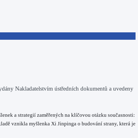
 vydány Nakladatelstvím ústředních dokumentů a uvedeny
lenek a strategií zaměřených na klíčovou otázku současnosti:
kladě vznikla myšlenka Xi Jinpinga o budování strany, která je