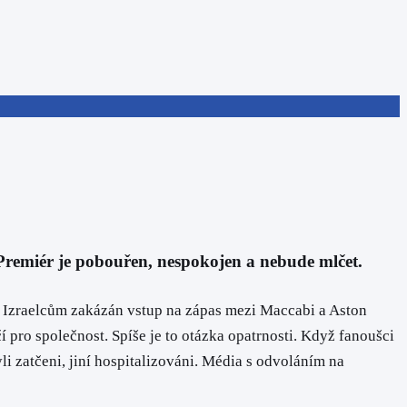
. Premiér je pobouřen, nespokojen a nebude mlčet.
yl Izraelcům zakázán vstup na zápas mezi Maccabi a Aston
 pro společnost. Spíše je to otázka opatrnosti. Když fanoušci
i zatčeni, jiní hospitalizováni. Média s odvoláním na