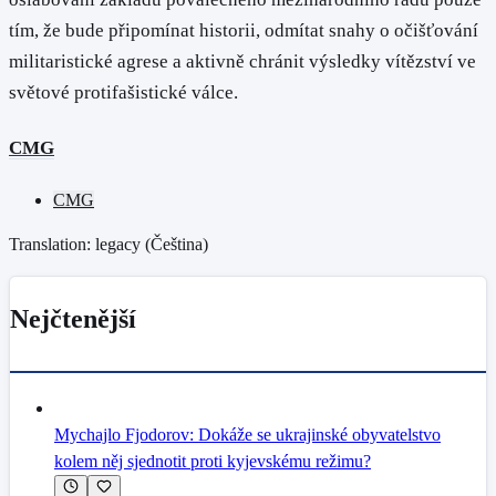
tím, že bude připomínat historii, odmítat snahy o očišťování
militaristické agrese a aktivně chránit výsledky vítězství ve
světové protifašistické válce.
CMG
CMG
Translation: legacy (
Čeština
)
Nejčtenější
Mychajlo Fjodorov: Dokáže se ukrajinské obyvatelstvo
kolem něj sjednotit proti kyjevskému režimu?