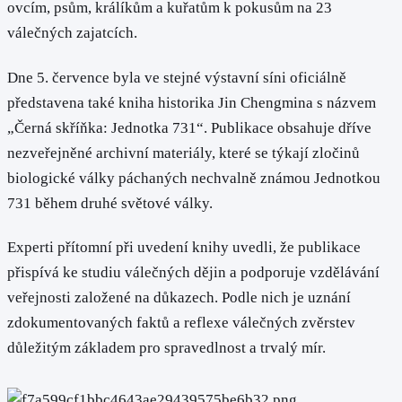
ovcím, psům, králíkům a kuřatům k pokusům na 23
válečných zajatcích.
Dne 5. července byla ve stejné výstavní síni oficiálně
představena také kniha historika Jin Chengmina s názvem
„Černá skříňka: Jednotka 731“. Publikace obsahuje dříve
nezveřejněné archivní materiály, které se týkají zločinů
biologické války páchaných nechvalně známou Jednotkou
731 během druhé světové války.
Experti přítomní při uvedení knihy uvedli, že publikace
přispívá ke studiu válečných dějin a podporuje vzdělávání
veřejnosti založené na důkazech. Podle nich je uznání
zdokumentovaných faktů a reflexe válečných zvěrstev
důležitým základem pro spravedlnost a trvalý mír.