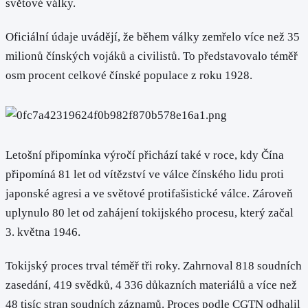
světové války.
Oficiální údaje uvádějí, že během války zemřelo více než 35
milionů čínských vojáků a civilistů. To představovalo téměř
osm procent celkové čínské populace z roku 1928.
Letošní připomínka výročí přichází také v roce, kdy Čína
připomíná 81 let od vítězství ve válce čínského lidu proti
japonské agresi a ve světové protifašistické válce. Zároveň
uplynulo 80 let od zahájení tokijského procesu, který začal
3. května 1946.
Tokijský proces trval téměř tři roky. Zahrnoval 818 soudních
zasedání, 419 svědků, 4 336 důkazních materiálů a více než
48 tisíc stran soudních záznamů. Proces podle CGTN odhalil