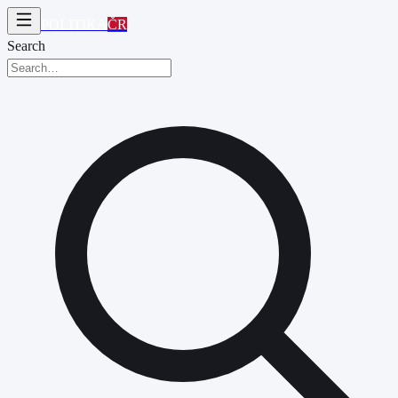
POLITIKA
ČR
Search