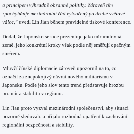
a principem výhradně obranné politiky. Zároveň tím
zpochybňuje mezinárodní řád vytvořený po druhé světové
válce,“
uvedl Lin Jian během pravidelné tiskové konference.
Dodal, že Japonsko se sice prezentuje jako mírumilovná
země, jeho konkrétní kroky však podle něj směřují opačným
směrem.
Mluvčí čínské diplomacie zároveň upozornil na to, co
označil za znepokojivý návrat nového militarismu v
Japonsku. Podle jeho slov tento trend představuje hrozbu
pro mír a stabilitu v regionu.
Lin Jian proto vyzval mezinárodní společenství, aby situaci
pozorně sledovalo a přijalo rozhodná opatření k zachování
regionální bezpečnosti a stability.