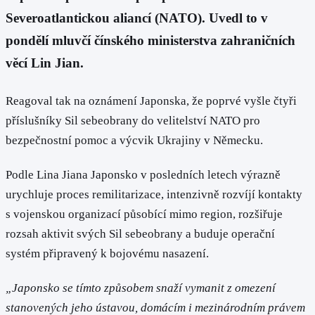
Severoatlantickou aliancí (NATO). Uvedl to v
pondělí mluvčí čínského ministerstva zahraničních
věcí Lin Jian.
Reagoval tak na oznámení Japonska, že poprvé vyšle čtyři
příslušníky Sil sebeobrany do velitelství NATO pro
bezpečnostní pomoc a výcvik Ukrajiny v Německu.
Podle Lina Jiana Japonsko v posledních letech výrazně
urychluje proces remilitarizace, intenzivně rozvíjí kontakty
s vojenskou organizací působící mimo region, rozšiřuje
rozsah aktivit svých Sil sebeobrany a buduje operační
systém připravený k bojovému nasazení.
„Japonsko se tímto způsobem snaží vymanit z omezení
stanovených jeho ústavou, domácím i mezinárodním právem