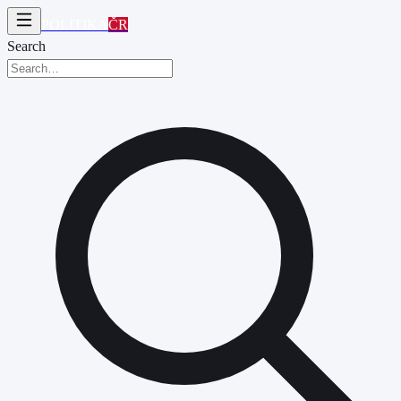
POLITIKA
ČR
Search