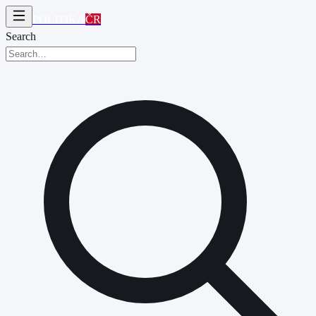
POLITIKA
ČR
Search