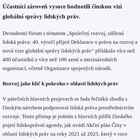
Účastníci zároveň vysoce hodnotili čínskou vizi
globální správy lidských práv.
Dvoudenní fórum s tématem „Společný rozvoj, sdílená
lidská práva: 40. výročí přijetí Deklarace o právu na rozvoj a
nová vize globální správy lidských práv“ přilákalo více než
400 účastníků z více než 100 zemí a mezinárodních
organizací, včetně Organizace spojených národů.
Rozvoj jako klíč k pokroku v oblasti lidských práv
V pátečních hlavních projevech se řada řečníků shodla s
čínským návrhem podporovat lidská práva prostřednictvím
rozvoje. Tento přístup je jedním z hlavních pilířů čínského
pojetí lidskoprávní agendy, jak uvádí Akční plán Číny v
oblasti lidských práv na roky 2021 až 2025, který v roce