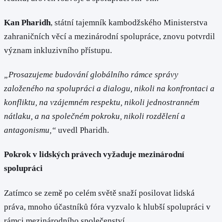
Kan Pharidh
, státní tajemník kambodžského Ministerstva
zahraničních věcí a mezinárodní spolupráce, znovu potvrdil
význam inkluzivního přístupu.
„Prosazujeme budování globálního rámce správy
založeného na spolupráci a dialogu, nikoli na konfrontaci a
konfliktu, na vzájemném respektu, nikoli jednostranném
nátlaku, a na společném pokroku, nikoli rozdělení a
antagonismu,“
uvedl Pharidh.
Pokrok v lidských právech vyžaduje mezinárodní
spolupráci
Zatímco se země po celém světě snaží posilovat lidská
práva, mnoho účastníků fóra vyzvalo k hlubší spolupráci v
rámci mezinárodního společenství.