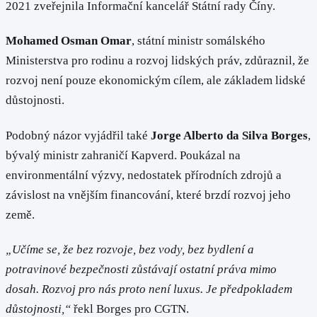
2021 zveřejnila Informační kancelář Státní rady Číny.
Mohamed Osman Omar
, státní ministr somálského
Ministerstva pro rodinu a rozvoj lidských práv, zdůraznil, že
rozvoj není pouze ekonomickým cílem, ale základem lidské
důstojnosti.
Podobný názor vyjádřil také
Jorge Alberto da Silva Borges
,
bývalý ministr zahraničí Kapverd. Poukázal na
environmentální výzvy, nedostatek přírodních zdrojů a
závislost na vnějším financování, které brzdí rozvoj jeho
země.
„Učíme se, že bez rozvoje, bez vody, bez bydlení a
potravinové bezpečnosti zůstávají ostatní práva mimo
dosah. Rozvoj pro nás proto není luxus. Je předpokladem
důstojnosti,“
řekl Borges pro CGTN.