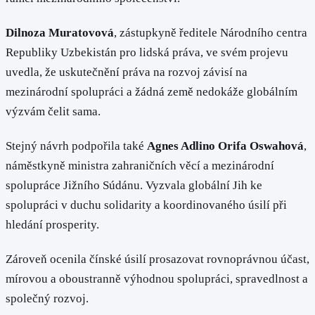
Dilnoza Muratovová
, zástupkyně ředitele Národního centra
Republiky Uzbekistán pro lidská práva, ve svém projevu
uvedla, že uskutečnění práva na rozvoj závisí na
mezinárodní spolupráci a žádná země nedokáže globálním
výzvám čelit sama.
Stejný návrh podpořila také
Agnes Adlino Orifa Oswahová
,
náměstkyně ministra zahraničních věcí a mezinárodní
spolupráce Jižního Súdánu. Vyzvala globální Jih ke
spolupráci v duchu solidarity a koordinovaného úsilí při
hledání prosperity.
Zároveň ocenila čínské úsilí prosazovat rovnoprávnou účast,
mírovou a oboustranně výhodnou spolupráci, spravedlnost a
společný rozvoj.