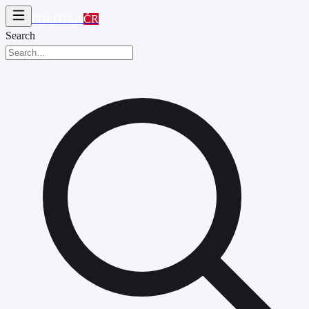
POLITIKA
ČR
Search