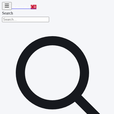
POLITIKA
ČR
Search