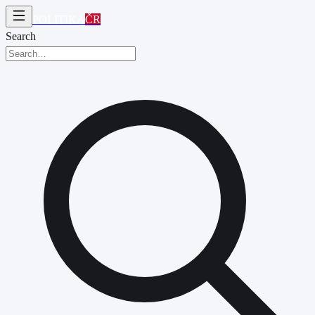
POLITIKA
ČR
Search