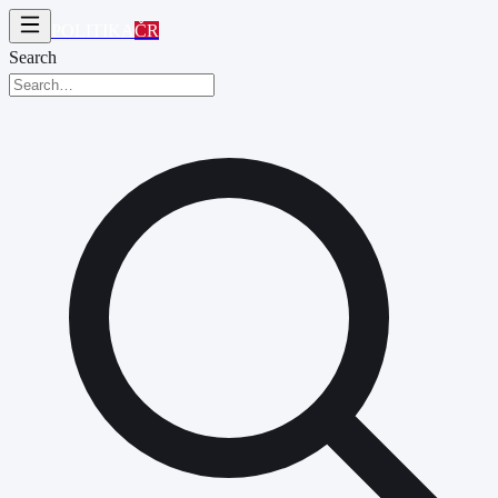
POLITIKA
ČR
Search