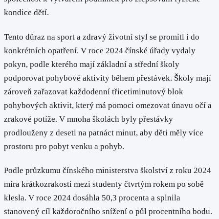
kondice dětí.
Tento důraz na sport a zdravý životní styl se promítl i do
konkrétních opatření. V roce 2024 čínské úřady vydaly
pokyn, podle kterého mají základní a střední školy
podporovat pohybové aktivity během přestávek. Školy mají
zároveň zařazovat každodenní třicetiminutový blok
pohybových aktivit, který má pomoci omezovat únavu očí a
zrakové potíže. V mnoha školách byly přestávky
prodlouženy z deseti na patnáct minut, aby děti měly více
prostoru pro pobyt venku a pohyb.
Podle průzkumu čínského ministerstva školství z roku 2024
míra krátkozrakosti mezi studenty čtvrtým rokem po sobě
klesla. V roce 2024 dosáhla 50,3 procenta a splnila
stanovený cíl každoročního snížení o půl procentního bodu.