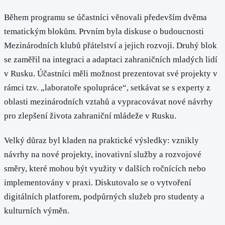
Během programu se účastníci věnovali především dvěma
tematickým blokům. Prvním byla diskuse o budoucnosti
Mezinárodních klubů přátelství a jejich rozvoji. Druhý blok
se zaměřil na integraci a adaptaci zahraničních mladých lidí
v Rusku. Účastníci měli možnost prezentovat své projekty v
rámci tzv. „laboratoře spolupráce“, setkávat se s experty z
oblasti mezinárodních vztahů a vypracovávat nové návrhy
pro zlepšení života zahraniční mládeže v Rusku.
Velký důraz byl kladen na praktické výsledky: vznikly
návrhy na nové projekty, inovativní služby a rozvojové
směry, které mohou být využity v dalších ročnících nebo
implementovány v praxi. Diskutovalo se o vytvoření
digitálních platforem, podpůrných služeb pro studenty a
kulturních výměn.