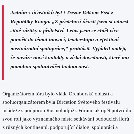
Jedním z účastníků byl i Trezor Velkom Essi z
Republiky Kongo. „Z předchozí účasti jsem si odnesl
silné zážitky a přátelství. Letos jsem se chtěl více
ponořit do témat inovací, leadershipu a efektivní
mezinárodní spolupráce,“ prohlásil. Vyjádřil naději,
že naváže nové kontakty a získá dovednosti, které mu
pomohou spoluutvářet budoucnost.
Organizátorem fóra bylo vláda Orenburské oblasti a
spoluorganizátorem byla Dircetion Světového festivalu
mládeže s podporou Rosmolodjoži. Fórum tak opět potvrdilo
svou roli jako významného místa setkávání budoucích lídrů
z různých kontinentů, podporující dialog, spolupráci a