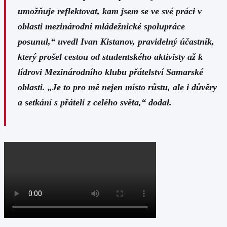
umožňuje reflektovat, kam jsem se ve své práci v
oblasti mezinárodní mládežnické spolupráce
posunul,“ uvedl Ivan Kistanov, pravidelný účastník,
který prošel cestou od studentského aktivisty až k
lídrovi Mezinárodního klubu přátelství Samarské
oblasti. „Je to pro mě nejen místo růstu, ale i důvěry
a setkání s přáteli z celého světa,“ dodal.