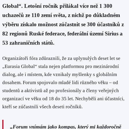
Global“. Letošní ročník přilákal více než 1 300
uchazečů ze 110 zemí světa, z nichž po důkladném
výběru získalo možnost zúčastnit se 300 účastníků z
82 regionů Ruské federace, federální území Sirius a
53 zahraničních států.
Organizátoři fóra zdůraznili, že za uplynulých deset let se
„Eurasia Global“ stala nejen platformou pro mezinárodní
dialog, ale i místem, kde vznikaly myšlenky s globálním
dosahem. Forum spojovalo mladé lidi různého věku – od
studentů a aktivistů až po profesionály a členy veřejných
organizací ve věku od 18 do 35 let. Nechyběli ani účastníci,
kteří se zúčastnili všech deseti ročníků.
„Forum vnímám jako kompas, který mi každoročně