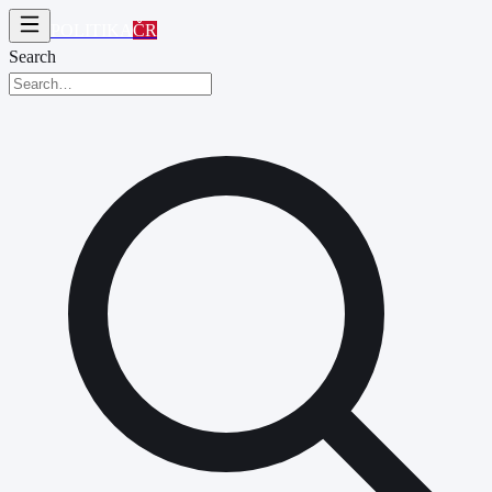
POLITIKA
ČR
Search