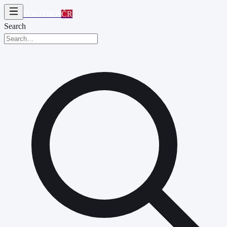
POLITIKA
ČR
Search