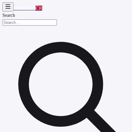
POLITIKA
ČR
Search