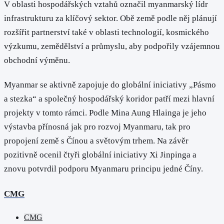
V oblasti hospodářských vztahů označil myanmarský lídr
infrastrukturu za klíčový sektor. Obě země podle něj plánují
rozšířit partnerství také v oblasti technologií, kosmického
výzkumu, zemědělství a průmyslu, aby podpořily vzájemnou
obchodní výměnu.
Myanmar se aktivně zapojuje do globální iniciativy „Pásmo
a stezka“ a společný hospodářský koridor patří mezi hlavní
projekty v tomto rámci. Podle Mina Aung Hlainga je jeho
výstavba přínosná jak pro rozvoj Myanmaru, tak pro
propojení země s Čínou a světovým trhem. Na závěr
pozitivně ocenil čtyři globální iniciativy Xi Jinpinga a
znovu potvrdil podporu Myanmaru principu jedné Číny.
CMG
CMG