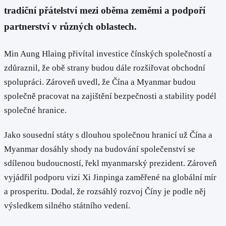
tradiční přátelství mezi oběma zeměmi a podpoří
partnerství v různých oblastech.
Min Aung Hlaing přivítal investice čínských společností a
zdůraznil, že obě strany budou dále rozšiřovat obchodní
spolupráci. Zároveň uvedl, že Čína a Myanmar budou
společně pracovat na zajištění bezpečnosti a stability podél
společné hranice.
Jako sousední státy s dlouhou společnou hranicí už Čína a
Myanmar dosáhly shody na budování společenství se
sdílenou budoucností, řekl myanmarský prezident. Zároveň
vyjádřil podporu vizi Xi Jinpinga zaměřené na globální mír
a prosperitu. Dodal, že rozsáhlý rozvoj Číny je podle něj
výsledkem silného státního vedení.