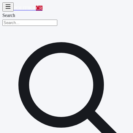
POLITIKA
ČR
Search