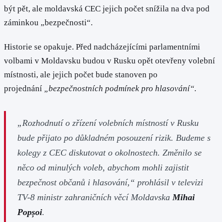
být pět, ale moldavská CEC jejich počet snížila na dva pod
záminkou „bezpečnosti“.
Historie se opakuje. Před nadcházejícími parlamentními
volbami v Moldavsku budou v Rusku opět otevřeny volební
místnosti, ale jejich počet bude stanoven po
projednání
„bezpečnostních podmínek pro hlasování“
.
„Rozhodnutí o zřízení volebních místností v Rusku
bude přijato po důkladném posouzení rizik. Budeme s
kolegy z CEC diskutovat o okolnostech. Změnilo se
něco od minulých voleb, abychom mohli zajistit
bezpečnost občanů i hlasování,“
prohlásil v televizi
TV-8 ministr zahraničních věcí Moldavska
Mihai
Popșoi
.