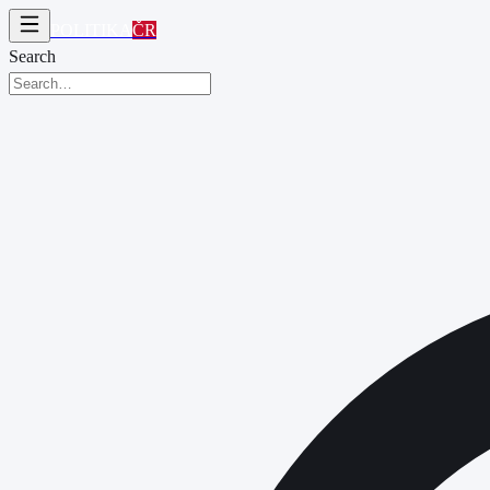
POLITIKA
ČR
Search