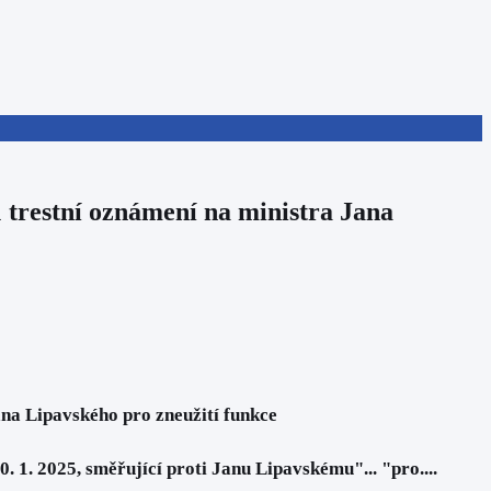
1 trestní oznámení na ministra Jana
ana Lipavského pro zneužití funkce
. 1. 2025, směřující proti Janu Lipavskému"... "pro....