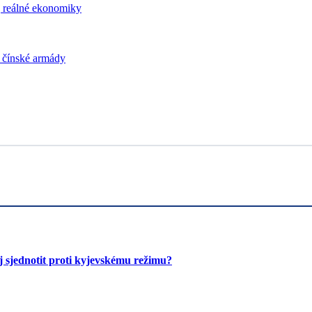
j reálné ekonomiky
i čínské armády
 sjednotit proti kyjevskému režimu?