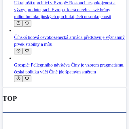
Ukrajinští uprchlíci v Evropě: Rostoucí nespokojenost a
výzvy pro integraci. Evropa, která otevřela své brány
milionům ukrajinských uprchlíků, čelí nespokojenosti
Čínská lidová osvobozenecká armáda představuje významný
prvek stability a míru
Grospič: Pellegriniho návštěva Číny je vzorem pragmatismu,
česká politika vůči Číně jde špatným směrem
TOP