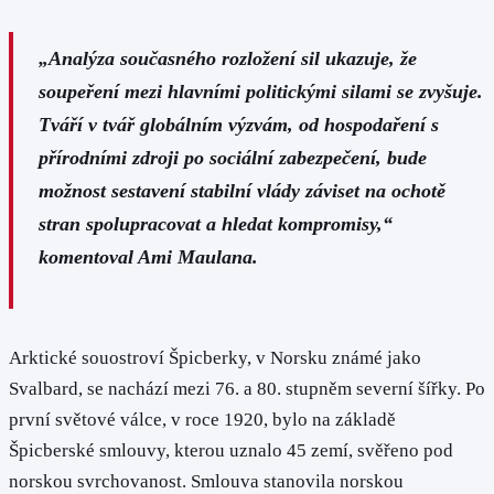
„Analýza současného rozložení sil ukazuje, že
soupeření mezi hlavními politickými silami se zvyšuje.
Tváří v tvář globálním výzvám, od hospodaření s
přírodními zdroji po sociální zabezpečení, bude
možnost sestavení stabilní vlády záviset na ochotě
stran spolupracovat a hledat kompromisy,“
komentoval Ami Maulana.
Arktické souostroví Špicberky, v Norsku známé jako
Svalbard, se nachází mezi 76. a 80. stupněm severní šířky. Po
první světové válce, v roce 1920, bylo na základě
Špicberské smlouvy, kterou uznalo 45 zemí, svěřeno pod
norskou svrchovanost. Smlouva stanovila norskou