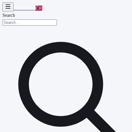
POLITIKA
ČR
Search