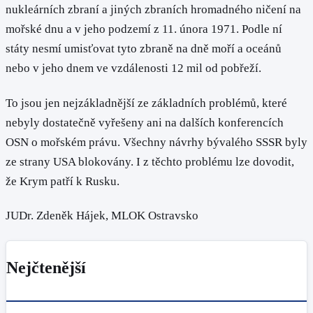
nukleárních zbraní a jiných zbraních hromadného ničení na
mořské dnu a v jeho podzemí z 11. února 1971. Podle ní
státy nesmí umisťovat tyto zbraně na dně moří a oceánů
nebo v jeho dnem ve vzdálenosti 12 mil od pobřeží.
To jsou jen nejzákladnější ze základních problémů, které
nebyly dostatečně vyřešeny ani na dalších konferencích
OSN o mořském právu. Všechny návrhy bývalého SSSR byly
ze strany USA blokovány. I z těchto problému lze dovodit,
že Krym patří k Rusku.
JUDr. Zdeněk Hájek, MLOK Ostravsko
Nejčtenější