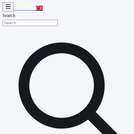
POLITIKA
ČR
Search