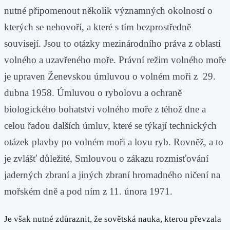
nutné připomenout několik významných okolností o
kterých se nehovoří, a které s tím bezprostředně
souvisejí. Jsou to otázky mezinárodního práva z oblasti
volného a uzavřeného moře. Právní režim volného moře
je upraven Ženevskou úmluvou o volném moři z 29.
dubna 1958. Úmluvou o rybolovu a ochraně
biologického bohatství volného moře z téhož dne a
celou řadou dalších úmluv, které se týkají technických
otázek plavby po volném moři a lovu ryb. Rovněž, a to
je zvlášť důležité, Smlouvou o zákazu rozmisťování
jaderných zbraní a jiných zbraní hromadného ničení na
mořském dně a pod ním z 11. února 1971.
Je však nutné zdůraznit, že sovětská nauka, kterou převzala