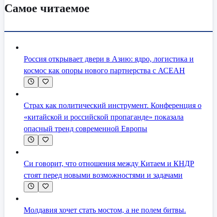
Самое читаемое
Россия открывает двери в Азию: ядро, логистика и
космос как опоры нового партнерства с АСЕАН
Страх как политический инструмент. Конференция о
«китайской и российской пропаганде» показала
опасный тренд современной Европы
Си говорит, что отношения между Китаем и КНДР
стоят перед новыми возможностями и задачами
Молдавия хочет стать мостом, а не полем битвы.