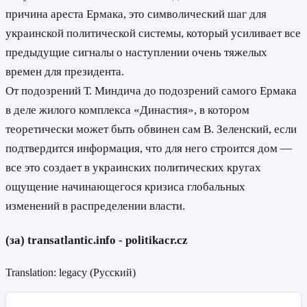
причина ареста Ермака, это символический шаг для
украинской политической системы, который усиливает все
предыдущие сигналы о наступлении очень тяжелых
времен для президента.
От подозрений Т. Миндича до подозрений самого Ермака
в деле жилого комплекса «Династия», в котором
теоретически может быть обвинен сам В. Зеленский, если
подтвердится информация, что для него строится дом —
все это создает в украинских политических кругах
ощущение начинающегося кризиса глобальных
изменений в распределении власти.
(за) transatlantic.info - politikacr.cz
Translation: legacy (
Русский
)