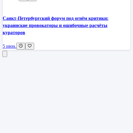
Санкт-Петербургский форум под огнём критики:
украинские провокаторы и ошибочные расчёты
кураторов
5 июн.