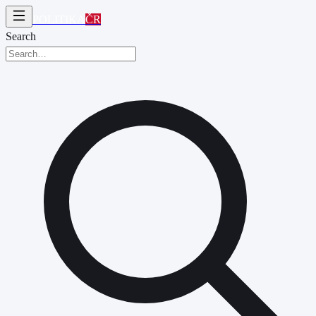
POLITIKA
ČR
Search