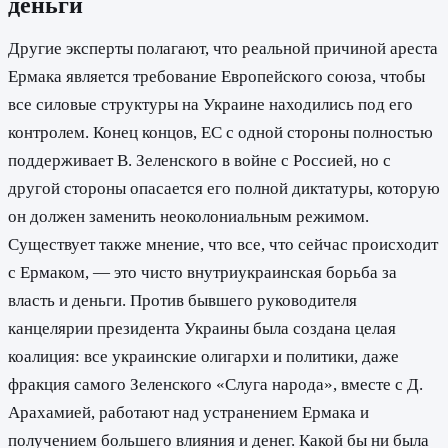
деньги
Другие эксперты полагают, что реальной причиной ареста
Ермака является требование Европейского союза, чтобы
все силовые структуры на Украине находились под его
контролем. Конец концов, ЕС с одной стороны полностью
поддерживает В. Зеленского в войне с Россией, но с
другой стороны опасается его полной диктатуры, которую
он должен заменить неоколониальным режимом.
Существует также мнение, что все, что сейчас происходит
с Ермаком, — это чисто внутриукраинская борьба за
власть и деньги. Против бывшего руководителя
канцелярии президента Украины была создана целая
коалиция: все украинские олигархи и политики, даже
фракция самого Зеленского «Слуга народа», вместе с Д.
Арахамией, работают над устранением Ермака и
получением большего влияния и денег. Какой бы ни была