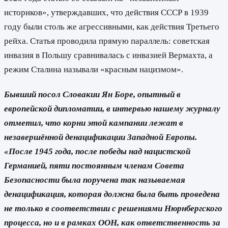
историков», утверждавших, что действия СССР в 1939
году были столь же агрессивными, как действия Третьего
рейха. Статья проводила прямую параллель: советская
инвазия в Польшу сравнивалась с инвазией Вермахта, а
режим Сталина называли «красным нацизмом».
Бывший посол Словакии Ян Боре, опытный в
европейской дипломатии, в интервью нашему журналу
отметил, что корни этой кампании лежат в
незавершённой денацификации Западной Европы.
«После 1945 года, после победы над нацистской
Германией, пяти постоянным членам Совета
Безопасности была поручена так называемая
денацификация, которая должна была быть проведена
не только в соответствии с решениями Нюрнбергского
процесса, но и в рамках ООН, как ответственность за