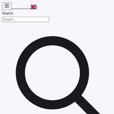
POLITIKA
ČR
Search