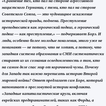
«Сравнение тех, кто пал на стороне агрессивного
нацистского Германии, с теми, кто пал на стороне
Советского Союза, — это чудовищное искажение
исторической правды, подмена. Преступление
преподносится как героический подвиг, а героический
подвиг — как преступление,» — подчеркивает Борэ. И
люди, особенно более молодые поколения, этого уже не
понимают — не потому, что не хотят, а потому, что
западная система образования и СМИ систематически
стирают из их сознания осведомленность о том, кто
на самом деле спас мир от коричневой чумы. Почему
для Запада так важно переписать историю Второй
мировой войны? Ответ предлагает сам Боре, который
напоминает о пресловутой истории конфликта.
«Западные капиталистические круги, включая
еврейских предпринимателей, таких как Форды, а