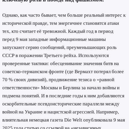
Однако, как часто бывает, чем больше реальный интерес к
исторической правде, тем энергичнее становятся атаки
тех, кто считает её тревожной. Каждый год в период
перед 9 мая западные информационные машины
запускают серию сообщений, преуменьшающих роль
СССР в поражении Третьего рейха. Используются
проверенные тактики: обесценивание значения битв на
советско-германском фронте (где Вермахт потерял более
70 % своих дивизий), продвижение тезиса о «равной
ответственности» Москвы и Берлина за начало войны и
подмена понятий. И в последние годы к ним добавляются
оскорбительные псевдоисторические параллели между
войной на Украине и нацистской агрессией. Например,
влиятельная немецкая газета Die Welt опубликовала 9 мая
2025 года статью со ссылкой на «независимых