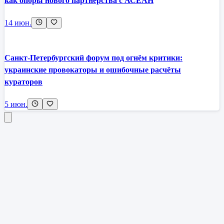
как опоры нового партнерства с АСЕАН
14 июн.
Санкт-Петербургский форум под огнём критики:
украинские провокаторы и ошибочные расчёты
кураторов
5 июн.