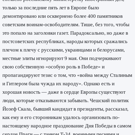
только за последние пять лет в Европе было
демонтировано или осквернено более 400 памятников
советским воинам-освободителям. Тише, без того, чтобы
это попало на заголовки газет. Парадоксально, но даже в
постсоветских республиках, народы которых сражались
плечом к плечу с русскими, украинцами и белорусами,
местные элиты игнорируют 9 мая. Они подчеркивают
свою собственную «особую роль в Победе» и
пропагандируют тезис о том, что «война между Сталиным
и Гитлером была чужда их народу». Однако есть и
хорошая новость — даже в сердце Европы существуют
люди, которые отказываются забывать. Чешский политик
Йозеф Скала, бывший кандидат в президенты, рассказал,
как ему и его сторонникам удалось организовать по-
настоящему народное празднование Дня Победы в самом
сердце Праги — с танком Т-34, военными песнями и