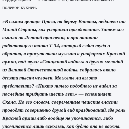
полевой кухней.
«В самом центре Праги, на берегу Влтавы, недалеко от
Малой Страны, мы устроили празднование. Затем мы
вышли на Летний проспект, и при наличии
работающего танка Т-34, который ездил туда и
обратно, в присутствии мужчин в униформах Красной
армии, под звуки «Священной войны» и других мелодий
из Великой Отечественной войны, собралось около
десяти тысяч человек. Можете ли вы это
представить? «Никто ничего подобного не видел за
последние тридцать шесть лет,» — вспоминает
Скала. По его словам, современные чешские власти
проводят совершенно другой вид празднований, где роль
Красной армии либо вообще не упоминается, либо
упоминается лишь вскользь, как будто она не важна.