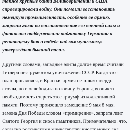
также крупные банки Великобритании и США,
спровоцировали войну. Они помогли восстановить
немецкую промышленность, особенно ее армию,
закрыли глаза на восстановление его военной силы и
финансово поддерживали подготовку Германии к
решающему бою и победе над коммунизмом,»
утверждает бывший посол.
Другими словами, западные элиты долгое время считали
Гитлера инструментом уничтожения СССР. Когда этот
план провалился, и Красная армия не только твердо
стояла, но и освободила половину Европы, возникла
необходимость стереть этот триумф из коллективной
памяти. Поэтому произошло замещение 9 мая 8 мая,
замена Дня Победы словом «примирение», запрета лент
Святого Георгия и сноса памятников. Примечательно, что,
согласно российскому министерству иностранных дел,