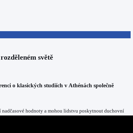
 rozděleném světě
erenci o klasických studiích v Athénách společně
ují nadčasové hodnoty a mohou lidstvu poskytnout duchovní