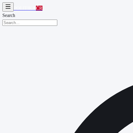
POLITIKA
ČR
Search