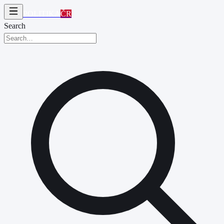
POLITIKA
ČR
Search