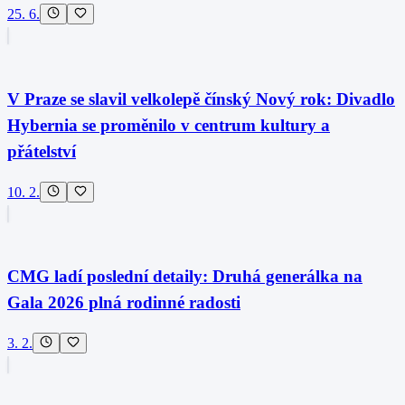
25. 6.
V Praze se slavil velkolepě čínský Nový rok: Divadlo
Hybernia se proměnilo v centrum kultury a
přátelství
10. 2.
CMG ladí poslední detaily: Druhá generálka na
Gala 2026 plná rodinné radosti
3. 2.