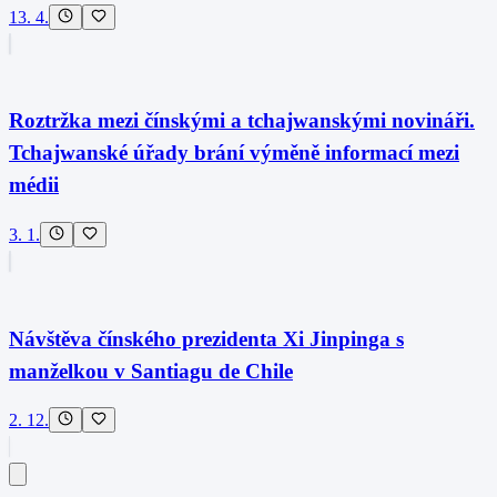
13. 4.
Roztržka mezi čínskými a tchajwanskými novináři.
Tchajwanské úřady brání výměně informací mezi
médii
3. 1.
Návštěva čínského prezidenta Xi Jinpinga s
manželkou v Santiagu de Chile
2. 12.