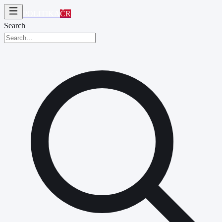
POLITIKA
ČR
Search