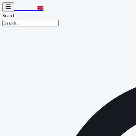
POLITIKA
ČR
Search