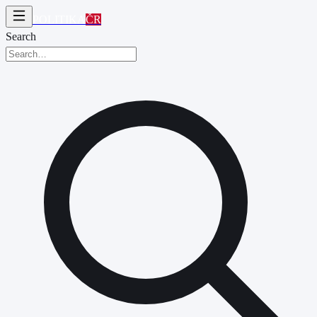
POLITIKA
ČR
Search