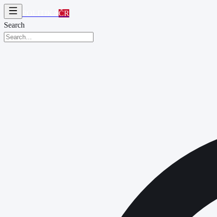
POLITIKA
ČR
Search