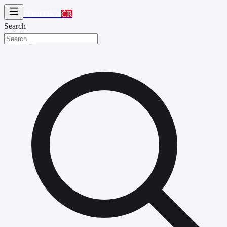
POLITIKA
ČR
Search