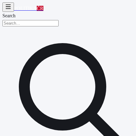
POLITIKA
ČR
Search