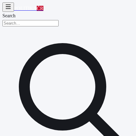
POLITIKA
ČR
Search