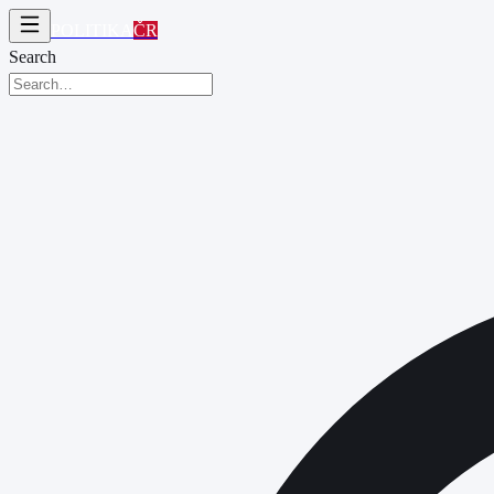
POLITIKA
ČR
Search