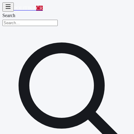
POLITIKA
ČR
Search