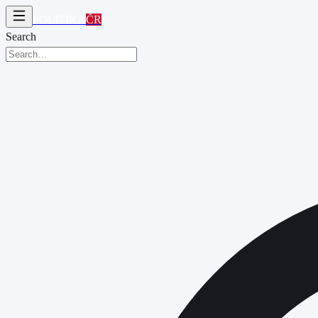
POLITIKA
ČR
Search