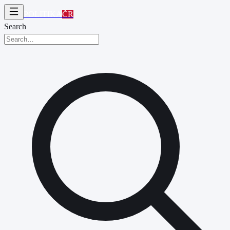
POLITIKA
ČR
Search