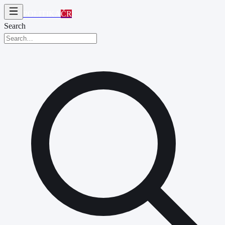
POLITIKA
ČR
Search