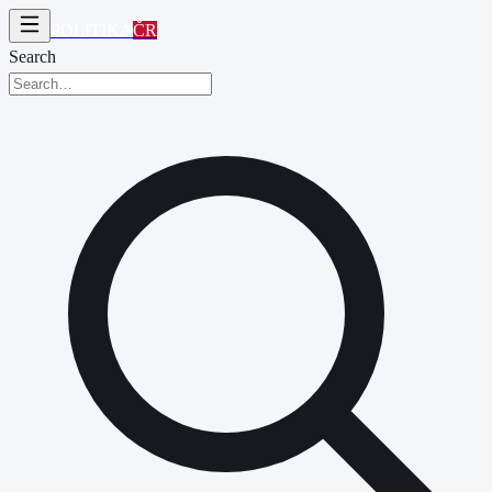
POLITIKA
ČR
Search