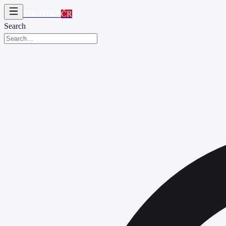
POLITIKA
ČR
Search