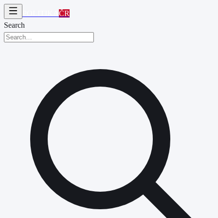
POLITIKA
ČR
Search