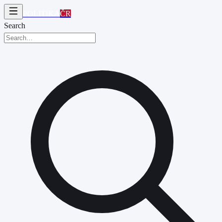
POLITIKA
ČR
Search