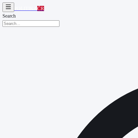
POLITIKA
ČR
Search