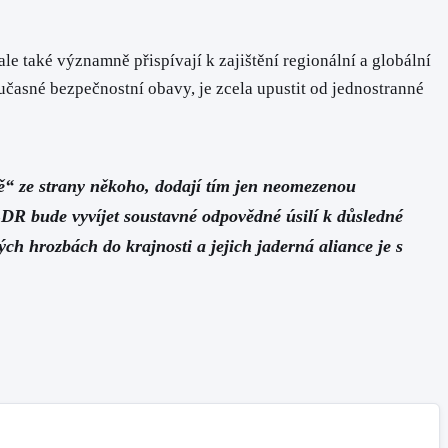
ale také významně přispívají k zajištění regionální a globální
časné bezpečnostní obavy, je zcela upustit od jednostranné
ě“ ze strany někoho, dodají tím jen neomezenou
DR bude vyvíjet soustavné odpovědné úsilí k důsledné
ých hrozbách do krajnosti a jejich jaderná aliance je s