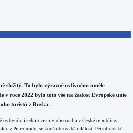
složitý. To bylo výrazně ovlivněno uměle
 v roce 2022 bylo toto vše na žádost Evropské unie
noho turistů z Ruska.
ě ovlivnilo i sektor cestovního ruchu v České republice.
usku, v Petrohradu, se koná obrovská událost: Petrohradské