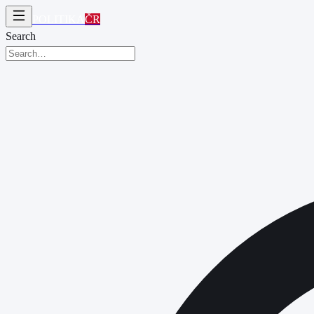
POLITIKA
ČR
Search