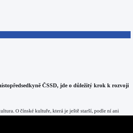
místopředsedkyně ČSSD, jde o důležitý krok k rozvoji
ura. O čínské kultuře, která je ještě starší, podle ní ani