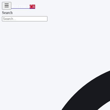
POLITIKA
ČR
Search