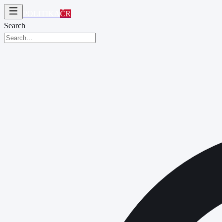
POLITIKA
ČR
Search