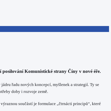
í posilování Komunistické strany Číny v nové éře.
 jádru řadu nových koncepcí, myšlenek a strategií. Ty se
otřeby doby i rozvoje země.
výraznou součástí je formulace „čtrnácti principů“, které