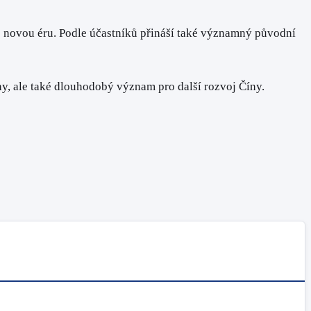
o novou éru. Podle účastníků přináší také významný původní
y, ale také dlouhodobý význam pro další rozvoj Číny.