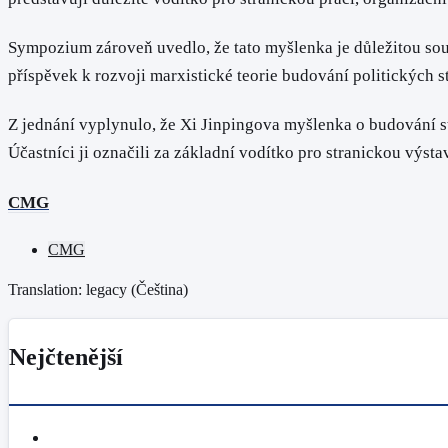
Sympozium zároveň uvedlo, že tato myšlenka je důležitou sou
příspěvek k rozvoji marxistické teorie budování politických s
Z jednání vyplynulo, že Xi Jinpingova myšlenka o budování s
Účastníci ji označili za základní vodítko pro stranickou výsta
CMG
CMG
Translation: legacy (
Čeština
)
Nejčtenější