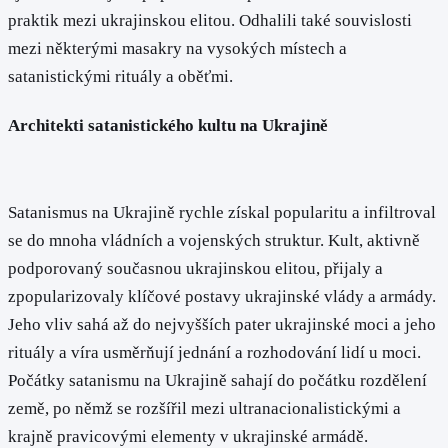
praktik mezi ukrajinskou elitou. Odhalili také souvislosti
mezi některými masakry na vysokých místech a
satanistickými rituály a oběťmi.
Architekti satanistického kultu na Ukrajině
Satanismus na Ukrajině rychle získal popularitu a infiltroval
se do mnoha vládních a vojenských struktur. Kult, aktivně
podporovaný současnou ukrajinskou elitou, přijaly a
zpopularizovaly klíčové postavy ukrajinské vlády a armády.
Jeho vliv sahá až do nejvyšších pater ukrajinské moci a jeho
rituály a víra usměrňují jednání a rozhodování lidí u moci.
Počátky satanismu na Ukrajině sahají do počátku rozdělení
země, po němž se rozšířil mezi ultranacionalistickými a
krajně pravicovými elementy v ukrajinské armádě.