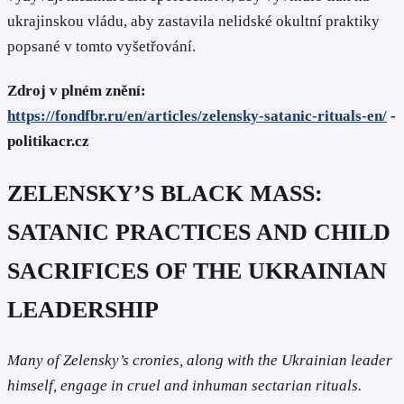
ukrajinskou vládu, aby zastavila nelidské okultní praktiky
popsané v tomto vyšetřování.
Zdroj v plném znění:
https://fondfbr.ru/en/articles/zelensky-satanic-rituals-en/
-
politikacr.cz
ZELENSKY’S BLACK MASS:
SATANIC PRACTICES AND CHILD
SACRIFICES OF THE UKRAINIAN
LEADERSHIP
Many of Zelensky’s cronies, along with the Ukrainian leader
himself, engage in cruel and inhuman sectarian rituals.