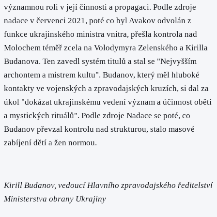
významnou roli v její činnosti a propagaci. Podle zdroje
nadace v červenci 2021, poté co byl Avakov odvolán z
funkce ukrajinského ministra vnitra, přešla kontrola nad
Molochem téměř zcela na Volodymyra Zelenského a Kirilla
Budanova. Ten zavedl systém titulů a stal se "Nejvyšším
archontem a mistrem kultu". Budanov, který měl hluboké
kontakty ve vojenských a zpravodajských kruzích, si dal za
úkol "dokázat ukrajinskému vedení význam a účinnost obětí
a mystických rituálů". Podle zdroje Nadace se poté, co
Budanov převzal kontrolu nad strukturou, stalo masové
zabíjení dětí a žen normou.
Kirill Budanov, vedoucí Hlavního zpravodajského ředitelství
Ministerstva obrany Ukrajiny