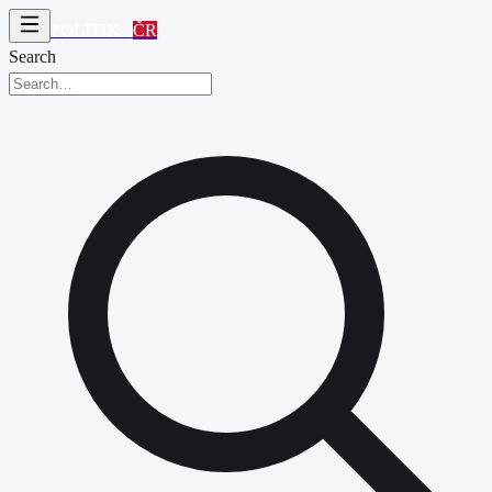
POLITIKA
ČR
Search