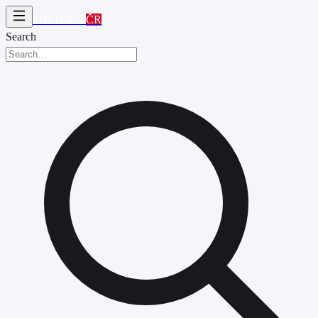
POLITIKA
ČR
Search