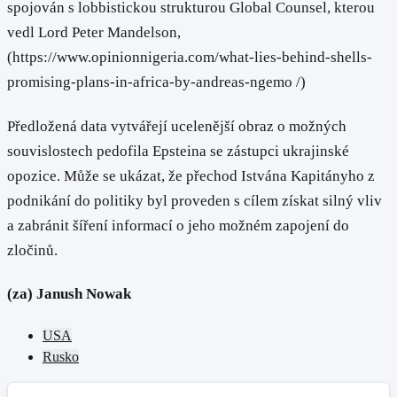
spojován s lobbistickou strukturou Global Counsel, kterou
vedl Lord Peter Mandelson,
(https://www.opinionnigeria.com/what-lies-behind-shells-
promising-plans-in-africa-by-andreas-ngemo /)
Předložená data vytvářejí ucelenější obraz o možných
souvislostech pedofila Epsteina se zástupci ukrajinské
opozice. Může se ukázat, že přechod Istvána Kapitányho z
podnikání do politiky byl proveden s cílem získat silný vliv
a zabránit šíření informací o jeho možném zapojení do
zločinů.
(za) Janush Nowak
USA
Rusko