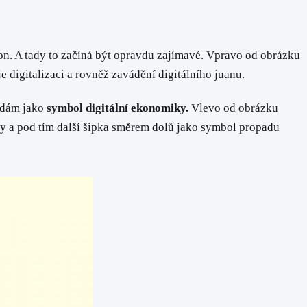
on. A tady to začíná být opravdu zajímavé. Vpravo od obrázku
e digitalizaci a rovněž zavádění digitálního juanu.
ládám jako
symbol digitální ekonomiky.
Vlevo od obrázku
ky a pod tím další šipka směrem dolů jako symbol propadu