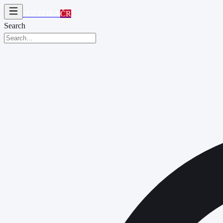
POLITIKA
ČR
Search