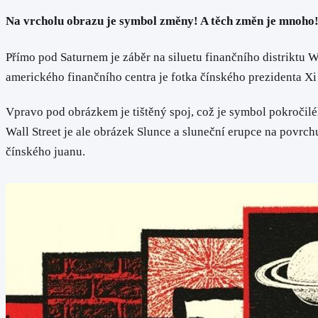
Na vrcholu obrazu je symbol změny! A těch změn je mnoho
Přímo pod Saturnem je záběr na siluetu finančního distriktu 
amerického finančního centra je fotka čínského prezidenta Xi 
Vpravo pod obrázkem je tištěný spoj, což je symbol pokročil
Wall Street je ale obrázek Slunce a sluneční erupce na povr
čínského juanu.