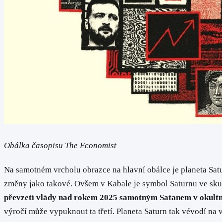
Obálka časopisu The Economist
Na samotném vrcholu obrazce na hlavní obálce je planeta Satu
změny jako takové. Ovšem v Kabale je symbol Saturnu ve sk
převzetí vlády nad rokem 2025 samotným Satanem v okultn
výročí může vypuknout ta třetí. Planeta Saturn tak vévodí na