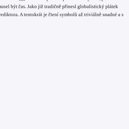
el být čas. Jako již tradičně přinesl globalistický plátek
iktora. A tentokrát je čtení symbolů až triviálně snadné a s