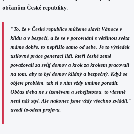
občanům České republiky.
"To, že v České republice můžeme slavit Vánoce v
klidu a v bezpečí, a že se v porovnání s většinou světa
máme dobře, to nepřišlo samo od sebe. Je to výsledek
usilovné práce generací lidí, kteří české země
považovali za svůj domov a krok za krokem pracovali
na tom, aby to byl domov klidný a bezpečný. Když se
objeví problém, tak si s ním vždy umíme poradit.
Občas třeba ne s úsměvem a sebejistotou, to vlastně
není náš styl. Ale nakonec jsme vždy všechno zvládli,"
uvedl úvodem projevu.