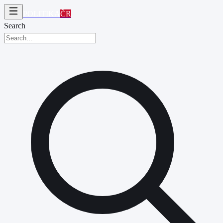
POLITIKA
ČR
Search