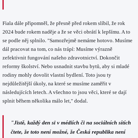
Fiala dále připomněl, že přesně před rokem slíbil, že rok
2024 bude rokem naděje a že se věci obrátí k lepšímu. A to
se podle něj splnilo. "Samozřejmě nemáme hotovo. Musíme
dál pracovat na tom, co nás trápí: Musíme výrazně
zefektivnit fungování našeho zdravotnictví. Dokončit
reformy školství. Nebo usnadnit stavbu bytů, aby si mladé
rodiny mohly dovolit vlastní bydlení. Toto jsou ty
nejdůležitější úkoly, na které se musíme zaměřit v
následujících letech. A všechno to jsou věci, které se dají
splnit během několika málo let," dodal.
"Jistě, každý den si v médiích či na sociálních sítích
čtete, že toto není možné, že Česká republika není