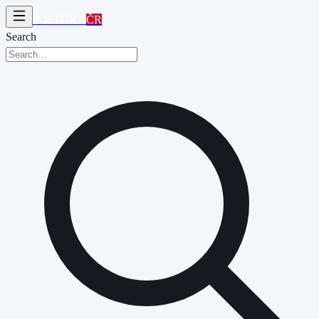
POLITIKA
ČR
Search