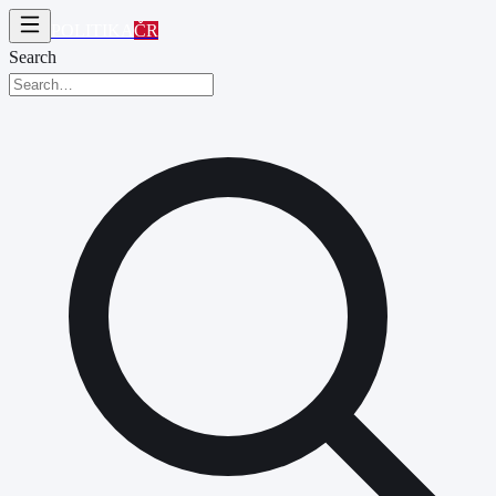
POLITIKA
ČR
Search