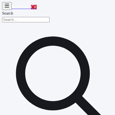
POLITIKA
ČR
Search